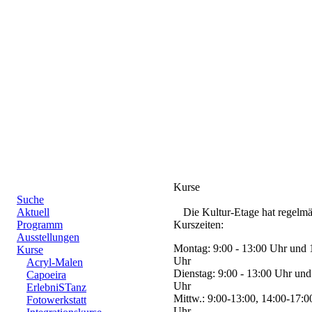
Kurse
Suche
Aktuell
Die Kultur-Etage hat regelm
Programm
Kurszeiten:
Ausstellungen
Montag: 9:00 - 13:00 Uhr und 
Kurse
Uhr
Acryl-Malen
Dienstag: 9:00 - 13:00 Uhr und
Capoeira
Uhr
ErlebniSTanz
Mittw.: 9:00-13:00, 14:00-17:0
Fotowerkstatt
Uhr