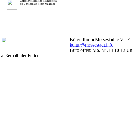
Gefördert durch das Kulturreferat
der Landeshauptstadt München
Bürgerforum Messestadt e.V. | Er
kultur@messestadt.info
Büro offen: Mo, Mi, Fr 10-12 Uhr
außerhalb der Ferien