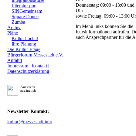
Integrationskurse
Donnerstag: 09:00 - 13:00 und 
Literatur pur
Uhr
SINGemeinsam
sowie Freitag: 09:00 - 13:00 U
Square Dance
Zumba
Im Menü links können Sie die
Archiv
Kursinformationen aufrufen. Do
Pläne
auch Ansprechpartner für die 
Kultur hoch 3
Ihre Planung
Die Kultur-Etage
Bürgerforum Messestadt e.V.
Anfahrt
Impressum | Kontakt |
Datenschutzerklärung
Barrierefrei
zugänglich
Newsletter Kontakt:
kultur@messestadt.info